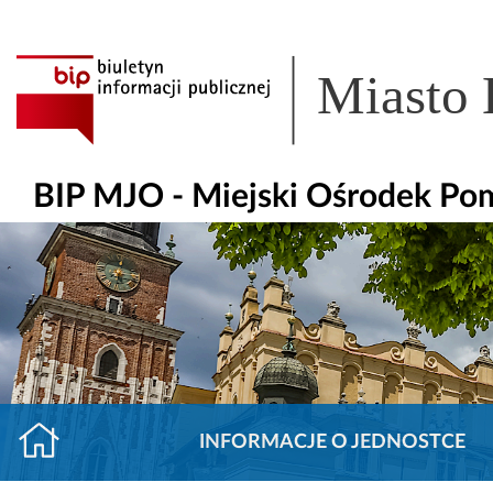
Miasto
BIP MJO - Miejski Ośrodek Po
INFORMACJE O JEDNOSTCE