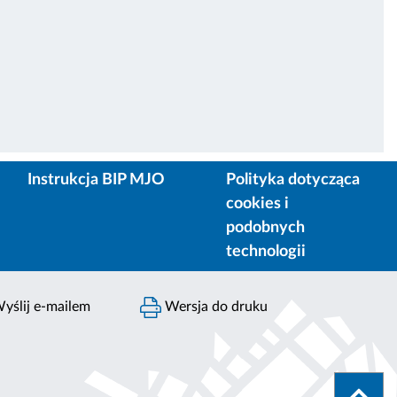
Instrukcja BIP MJO
Polityka dotycząca
cookies i
podobnych
technologii
yślij e-mailem
Wersja do druku