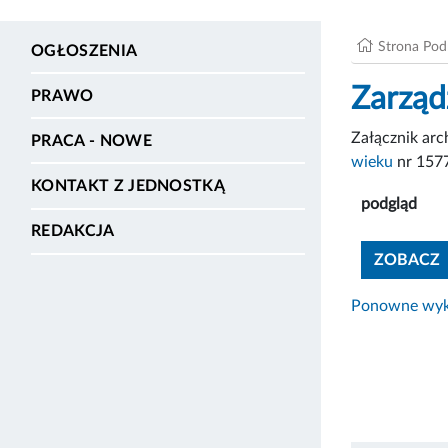
Strona Po
OGŁOSZENIA
Zarząd
PRAWO
Załącznik ar
PRACA - NOWE
wieku
nr 157
KONTAKT Z JEDNOSTKĄ
podgląd
REDAKCJA
ZOBACZ
Ponowne wyko