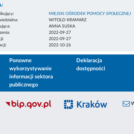
:
ikujący:
MIEJSKI OŚRODEK POMOCY SPOŁECZNEJ
edzialna:
WITOLD KRAMARZ
ująca:
ANNA SUSKA
enia:
2022-09-27
ji:
2022-09-27
cji:
2022-10-26
Ponowne
Deklaracja
wykorzystywanie
dostępności
informacji sektora
publicznego
W