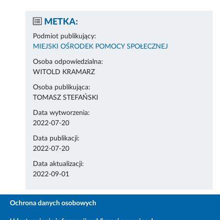
METKA:
Podmiot publikujący:
MIEJSKI OŚRODEK POMOCY SPOŁECZNEJ
Osoba odpowiedzialna:
WITOLD KRAMARZ
Osoba publikująca:
TOMASZ STEFAŃSKI
Data wytworzenia:
2022-07-20
Data publikacji:
2022-07-20
Data aktualizacji:
2022-09-01
Ochrona danych osobowych