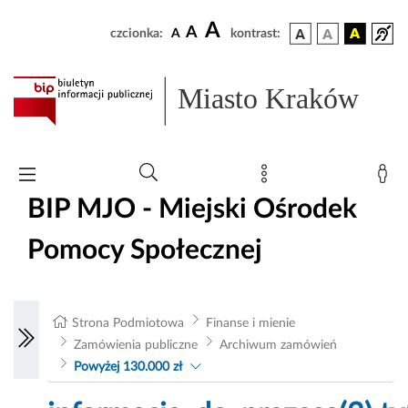
A
A
czcionka:
A
kontrast:
Miasto Kraków
BIP MJO - Miejski Ośrodek
Pomocy Społecznej
Strona Podmiotowa
Finanse i mienie
Zamówienia publiczne
Archiwum zamówień
Powyżej 130.000 zł