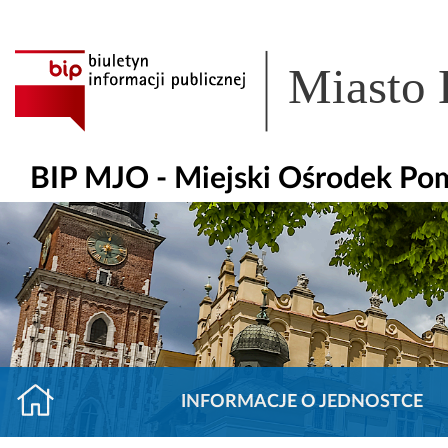
Miasto
BIP MJO - Miejski Ośrodek Po
INFORMACJE O JEDNOSTCE