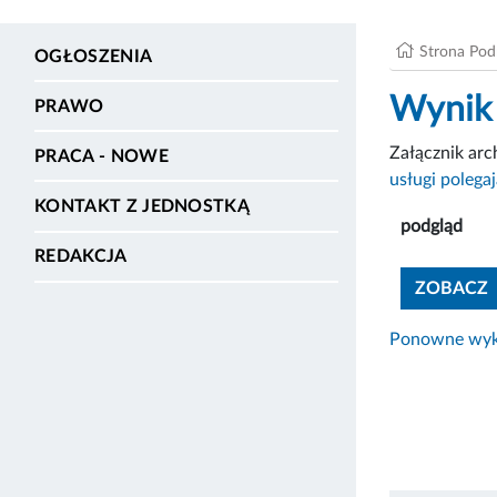
Strona Po
OGŁOSZENIA
Wynik 
PRAWO
Załącznik ar
PRACA - NOWE
usługi polegaj
KONTAKT Z JEDNOSTKĄ
podgląd
REDAKCJA
ZOBACZ
Ponowne wyko