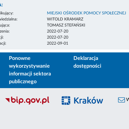
:
ikujący:
MIEJSKI OŚRODEK POMOCY SPOŁECZNEJ
edzialna:
WITOLD KRAMARZ
ująca:
TOMASZ STEFAŃSKI
enia:
2022-07-20
ji:
2022-07-20
cji:
2022-09-01
Ponowne
Deklaracja
wykorzystywanie
dostępności
informacji sektora
publicznego
W