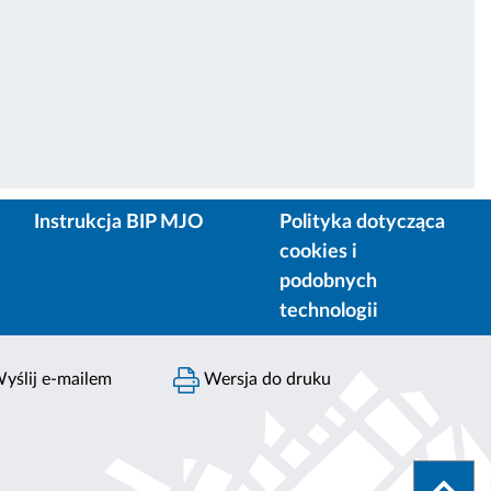
Instrukcja BIP MJO
Polityka dotycząca
cookies i
podobnych
technologii
yślij e-mailem
Wersja do druku