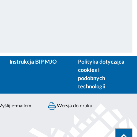
Instrukcja BIP MJO
Polityka dotycząca
cookies i
podobnych
technologii
yślij e-mailem
Wersja do druku