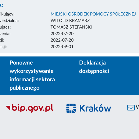
:
ikujący:
MIEJSKI OŚRODEK POMOCY SPOŁECZNEJ
edzialna:
WITOLD KRAMARZ
ująca:
TOMASZ STEFAŃSKI
enia:
2022-07-20
ji:
2022-07-20
cji:
2022-09-01
Ponowne
Deklaracja
wykorzystywanie
dostępności
informacji sektora
publicznego
W