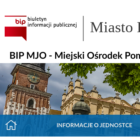
Miasto
BIP MJO - Miejski Ośrodek Po
INFORMACJE O JEDNOSTCE