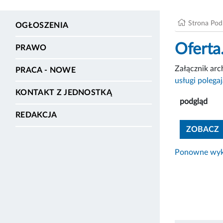
Strona Po
OGŁOSZENIA
Oferta
PRAWO
Załącznik ar
PRACA - NOWE
usługi polegaj
KONTAKT Z JEDNOSTKĄ
podgląd
REDAKCJA
ZOBACZ
Ponowne wyko