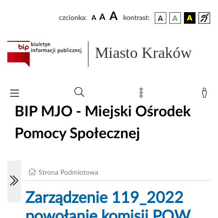
A
A
czcionka:
A
kontrast:
Miasto Kraków
BIP MJO - Miejski Ośrodek
Pomocy Społecznej
Strona Podmiotowa
Zarządzenie 119_2022
powołanie komisji POW