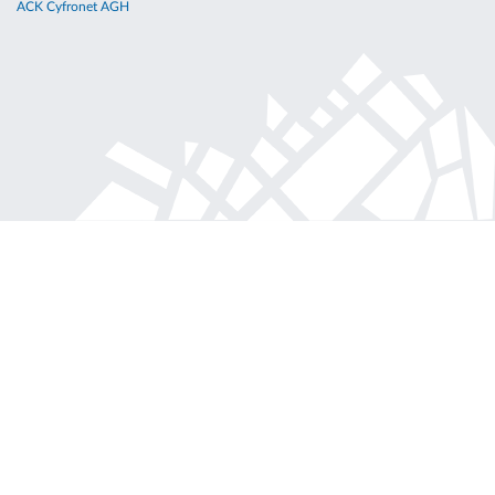
ACK Cyfronet AGH