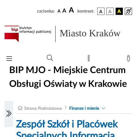
A
A
czcionka:
A
kontrast:
Miasto Kraków
BIP MJO - Miejskie Centrum
Obsługi Oświaty w Krakowie
Strona Podmiotowa
Finanse i mienie
Zespół Szkół i Placówek
Specjalnych Informacja