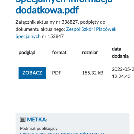
dodatkowa.pdf
Załącznik aktualny nr 336827, podpięty do
dokumentu aktualnego:
Zespół Szkół i Placówek
Specjalnych
nr 152847
data
podgląd
format
rozmiar
dodania
2022-05-
ZOBACZ ZAŁĄCZNIK
ZOBACZ
PDF
155.32 kB
12:24:40
METKA:
Podmiot publikujący: