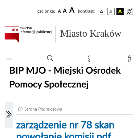
A
A
czcionka:
A
kontrast:
Miasto Kraków
BIP MJO - Miejski Ośrodek
Pomocy Społecznej
Strona Podmiotowa
zarządzenie nr 78 skan
powołanie komisji.pdf