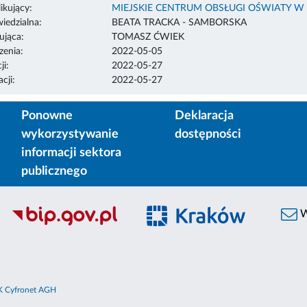
ikujący:
MIEJSKIE CENTRUM OBSŁUGI OŚWIATY W
edzialna:
BEATA TRACKA - SAMBORSKA
ująca:
TOMASZ ĆWIEK
enia:
2022-05-05
ji:
2022-05-27
cji:
2022-05-27
Ponowne
Deklaracja
wykorzystywanie
dostępności
informacji sektora
publicznego
W
 Cyfronet AGH