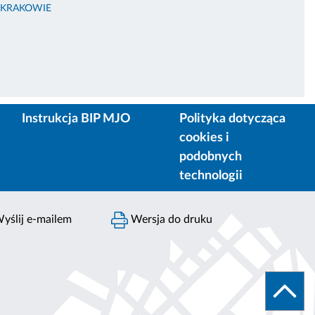
 KRAKOWIE
Instrukcja BIP MJO
Polityka dotycząca
cookies i
podobnych
technologii
yślij e-mailem
Wersja do druku