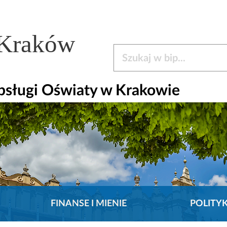
 Kraków
Szukaj w bip
bsługi Oświaty w Krakowie
FINANSE I MIENIE
POLITY