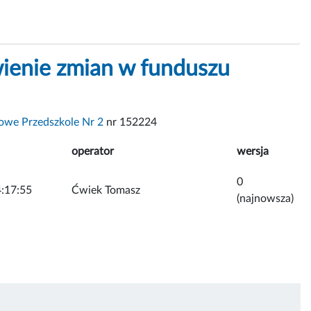
ienie zmian w funduszu
we Przedszkole Nr 2
nr 152224
operator
wersja
0
:17:55
Ćwiek Tomasz
(najnowsza)