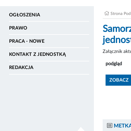
Strona Po
OGŁOSZENIA
Samorz
PRAWO
jednos
PRACA - NOWE
Załącznik ak
KONTAKT Z JEDNOSTKĄ
podgląd
REDAKCJA
ZOBACZ
METKA