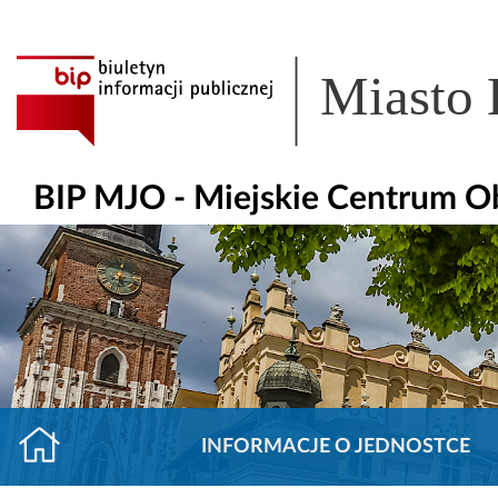
Miasto
BIP MJO - Miejskie Centrum O
INFORMACJE O JEDNOSTCE