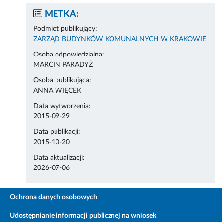
METKA:
Podmiot publikujący:
ZARZĄD BUDYNKÓW KOMUNALNYCH W KRAKOWIE
Osoba odpowiedzialna:
MARCIN PARADYŻ
Osoba publikująca:
ANNA WIĘCEK
Data wytworzenia:
2015-09-29
Data publikacji:
2015-10-20
Data aktualizacji:
2026-07-06
Ochrona danych osobowych
Udostępnianie informacji publicznej na wniosek