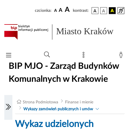
A
A
czcionka:
A
kontrast:
Miasto Kraków
BIP MJO - Zarząd Budynków
Komunalnych w Krakowie
Strona Podmiotowa
Finanse i mienie
Wykazy zamówień publicznych i umów
Wykaz udzielonych