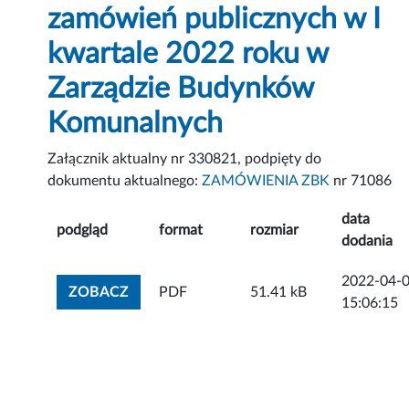
zamówień publicznych w I
kwartale 2022 roku w
Zarządzie Budynków
Komunalnych
Załącznik aktualny nr 330821, podpięty do
dokumentu aktualnego:
ZAMÓWIENIA ZBK
nr 71086
data
podgląd
format
rozmiar
dodania
2022-04-
ZOBACZ ZAŁĄCZNIK
ZOBACZ
PDF
51.41 kB
15:06:15