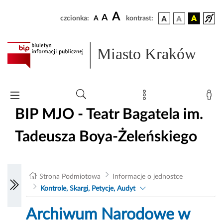
A
A
czcionka:
A
kontrast:
Miasto Kraków
BIP MJO - Teatr Bagatela im.
Tadeusza Boya-Żeleńskiego
Strona Podmiotowa
Informacje o jednostce
Kontrole, Skargi, Petycje, Audyt
Archiwum Narodowe w