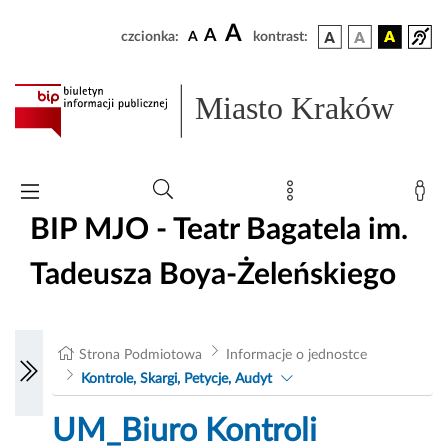
A
A
czcionka:
A
kontrast:
Miasto Kraków
BIP MJO - Teatr Bagatela im.
Tadeusza Boya-Żeleńskiego
Strona Podmiotowa
Informacje o jednostce
Kontrole, Skargi, Petycje, Audyt
UM_Biuro Kontroli