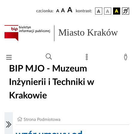
A
A
czcionka:
A
kontrast:
Miasto Kraków
BIP MJO - Muzeum
Inżynierii i Techniki w
Krakowie
Strona Podmiotowa