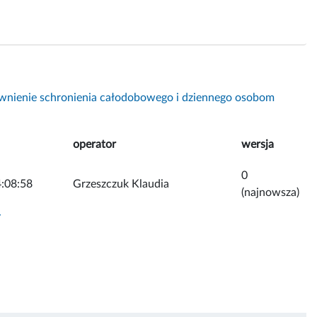
wnienie schronienia całodobowego i dziennego osobom
operator
wersja
0
:08:58
Grzeszczuk Klaudia
(najnowsza)
y