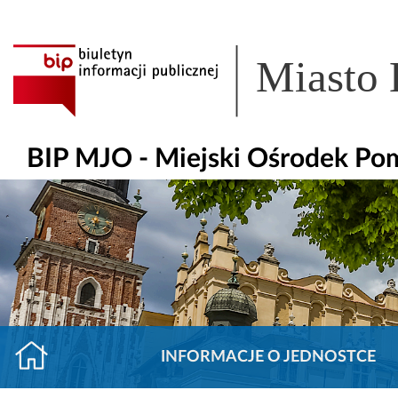
Miasto
BIP MJO - Miejski Ośrodek Po
INFORMACJE O JEDNOSTCE