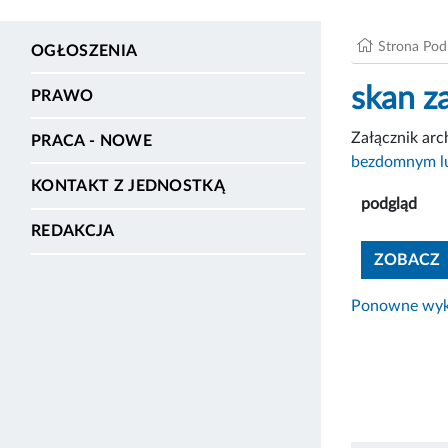
Strona Po
OGŁOSZENIA
skan z
PRAWO
Załącznik ar
PRACA - NOWE
bezdomnym l
KONTAKT Z JEDNOSTKĄ
podgląd
REDAKCJA
ZOBACZ
Ponowne wyko