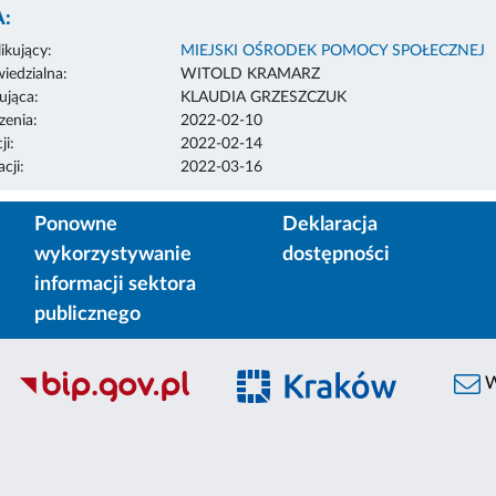
:
ikujący:
MIEJSKI OŚRODEK POMOCY SPOŁECZNEJ
edzialna:
WITOLD KRAMARZ
ująca:
KLAUDIA GRZESZCZUK
enia:
2022-02-10
ji:
2022-02-14
cji:
2022-03-16
Ponowne
Deklaracja
wykorzystywanie
dostępności
informacji sektora
publicznego
W