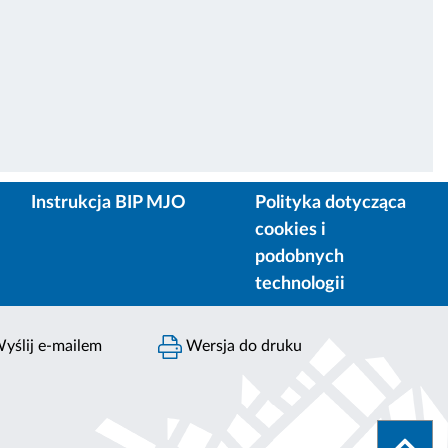
Instrukcja BIP MJO
Polityka dotycząca
cookies i
podobnych
technologii
yślij e-mailem
Wersja do druku