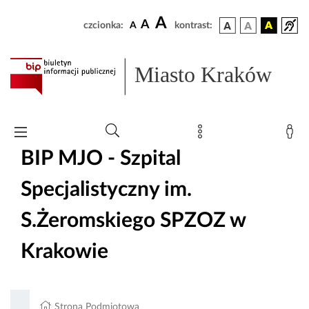
A
A
czcionka:
A
kontrast:
Miasto Kraków
BIP MJO - Szpital
Specjalistyczny im.
S.Żeromskiego SPZOZ w
Krakowie
Strona Podmiotowa