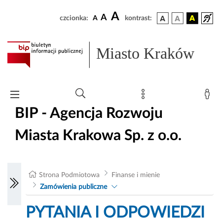
A
A
czcionka:
A
kontrast:
Miasto Kraków
BIP - Agencja Rozwoju
Miasta Krakowa Sp. z o.o.
Strona Podmiotowa
Finanse i mienie
Zamówienia publiczne
PYTANIA I ODPOWIEDZI