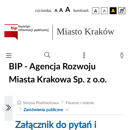
A
A
czcionka:
A
kontrast:
Miasto Kraków
BIP - Agencja Rozwoju
Miasta Krakowa Sp. z o.o.
Strona Podmiotowa
Finanse i mienie
Zamówienia publiczne
Załącznik do pytań i