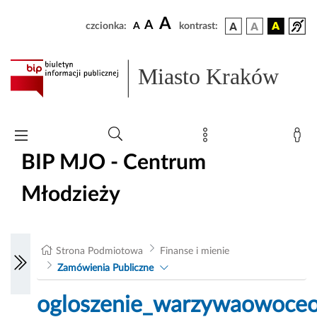
A
A
czcionka:
A
kontrast:
Miasto Kraków
BIP MJO - Centrum
Młodzieży
Strona Podmiotowa
Finanse i mienie
Zamówienia Publiczne
ogloszenie_warzywaowoce