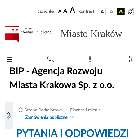
A
A
czcionka:
A
kontrast:
Miasto Kraków
BIP - Agencja Rozwoju
Miasta Krakowa Sp. z o.o.
Strona Podmiotowa
Finanse i mienie
Zamówienia publiczne
PYTANIA I ODPOWIEDZI