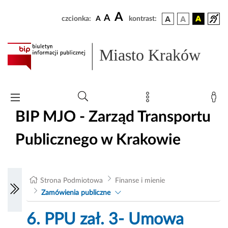
A
A
czcionka:
A
kontrast:
Miasto Kraków
BIP MJO - Zarząd Transportu
Publicznego w Krakowie
Strona Podmiotowa
Finanse i mienie
Zamówienia publiczne
6. PPU zał. 3- Umowa