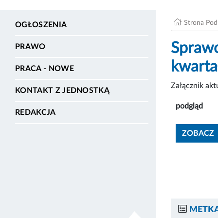
Strona Po
OGŁOSZENIA
Sprawo
PRAWO
kwarta
PRACA - NOWE
Załącznik ak
KONTAKT Z JEDNOSTKĄ
podgląd
REDAKCJA
ZOBACZ
METKA