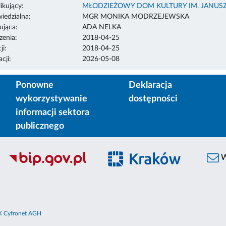
ikujący:
MŁODZIEŻOWY DOM KULTURY IM. JANUS
edzialna:
MGR MONIKA MODRZEJEWSKA
ująca:
ADA NELKA
enia:
2018-04-25
ji:
2018-04-25
cji:
2026-05-08
Ponowne
Deklaracja
wykorzystywanie
dostępności
informacji sektora
publicznego
W
 Cyfronet AGH