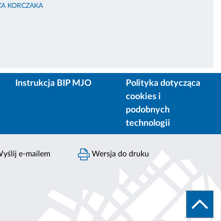
ZA KORCZAKA
Instrukcja BIP MJO
Polityka dotycząca
cookies i
podobnych
technologii
yślij e-mailem
Wersja do druku