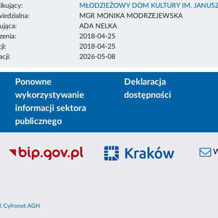
ikujący:
MŁODZIEŻOWY DOM KULTURY IM. JANUS
edzialna:
MGR MONIKA MODRZEJEWSKA
ująca:
ADA NELKA
enia:
2018-04-25
ji:
2018-04-25
cji:
2026-05-08
Ponowne
Deklaracja
wykorzystywanie
dostępności
informacji sektora
publicznego
W
 Cyfronet AGH