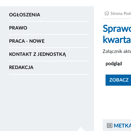
Strona Po
OGŁOSZENIA
Sprawo
PRAWO
kwarta
PRACA - NOWE
Załącznik ak
KONTAKT Z JEDNOSTKĄ
podgląd
REDAKCJA
ZOBACZ
METKA