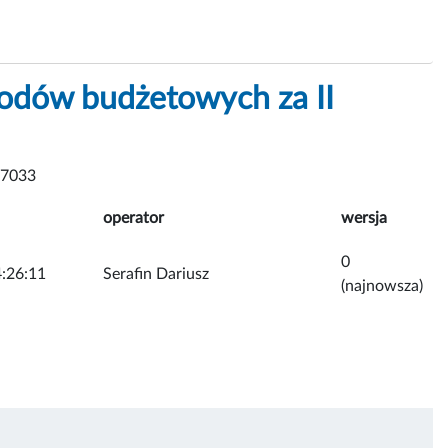
odów budżetowych za II
 7033
operator
wersja
0
:26:11
Serafin Dariusz
(najnowsza)