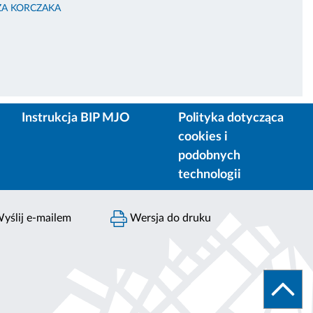
ZA KORCZAKA
Instrukcja BIP MJO
Polityka dotycząca
cookies i
podobnych
technologii
yślij e-mailem
Wersja do druku