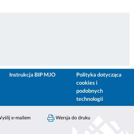
Instrukcja BIP MJO
Polityka dotycząca
cookies i
podobnych
technologii
yślij e-mailem
Wersja do druku