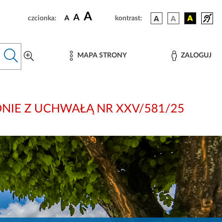
A
A
czcionka:
A
kontrast:
MAPA STRONY
ZALOGUJ
 ZGODNIE Z UCHWAŁĄ NR XXV/581/25