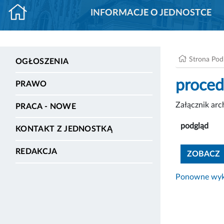
INFORMACJE O JEDNOSTCE
Strona Po
OGŁOSZENIA
proced
PRAWO
Załącznik ar
PRACA - NOWE
podgląd
KONTAKT Z JEDNOSTKĄ
REDAKCJA
ZOBACZ
Ponowne wyko