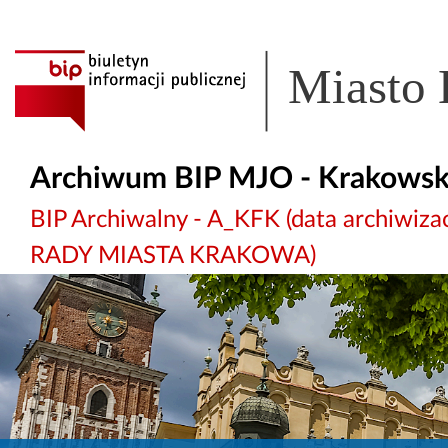
Miasto
Archiwum BIP MJO - Krakowsk
BIP Archiwalny - A_KFK (data archiw
RADY MIASTA KRAKOWA)