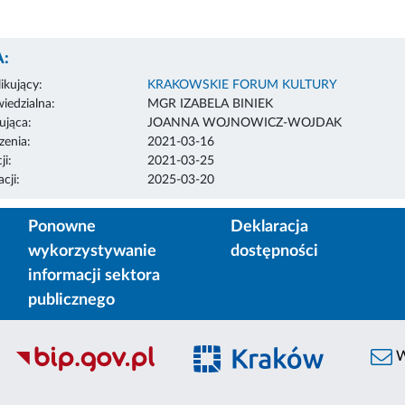
:
ikujący:
KRAKOWSKIE FORUM KULTURY
edzialna:
MGR IZABELA BINIEK
ująca:
JOANNA WOJNOWICZ-WOJDAK
enia:
2021-03-16
ji:
2021-03-25
cji:
2025-03-20
Ponowne
Deklaracja
wykorzystywanie
dostępności
informacji sektora
publicznego
W