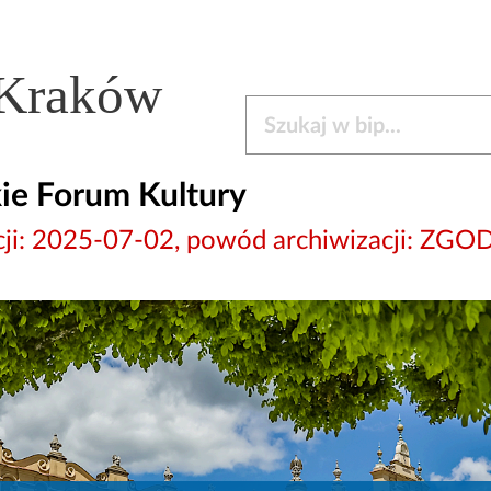
 Kraków
Szukaj w bip
ie Forum Kultury
izacji: 2025-07-02, powód archiwizacji: