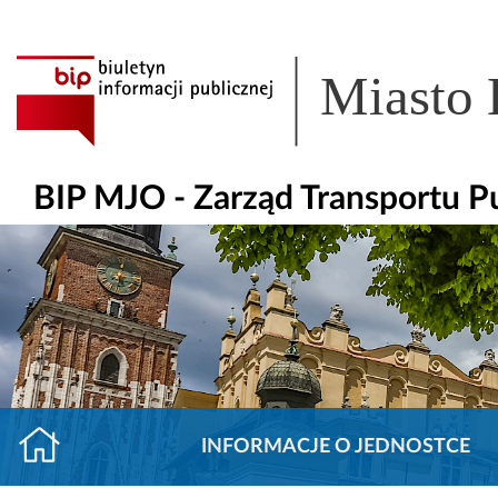
Miasto
BIP MJO - Zarząd Transportu P
INFORMACJE O JEDNOSTCE