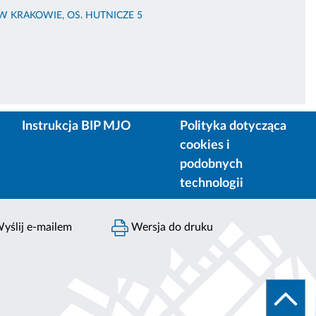
KRAKOWIE, OS. HUTNICZE 5
Instrukcja BIP MJO
Polityka dotycząca
cookies i
podobnych
technologii
yślij e-mailem
Wersja do druku