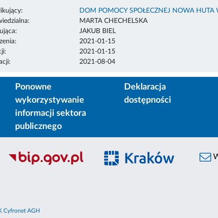
ikujący:
DOM POMOCY SPOŁECZNEJ NOWA HUTA W 
edzialna:
MARTA CHECHELSKA
ująca:
JAKUB BIEL
enia:
2021-01-15
ji:
2021-01-15
cji:
2021-08-04
Ponowne
Deklaracja
wykorzystywanie
dostępności
informacji sektora
publicznego
W
 Cyfronet AGH