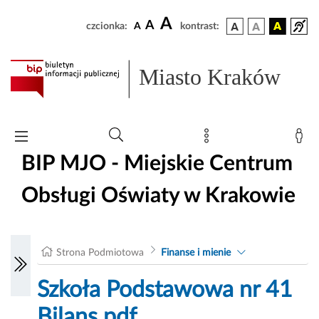
A
A
czcionka:
A
kontrast:
Miasto Kraków
BIP MJO - Miejskie Centrum
Obsługi Oświaty w Krakowie
Strona Podmiotowa
Finanse i mienie
Szkoła Podstawowa nr 41
Bilans.pdf