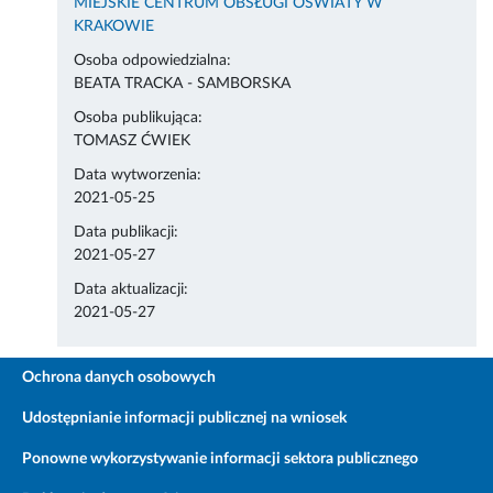
MIEJSKIE CENTRUM OBSŁUGI OŚWIATY W
KRAKOWIE
Osoba odpowiedzialna:
BEATA TRACKA - SAMBORSKA
Osoba publikująca:
TOMASZ ĆWIEK
Data wytworzenia:
2021-05-25
Data publikacji:
2021-05-27
Data aktualizacji:
2021-05-27
Ochrona danych osobowych
Udostępnianie informacji publicznej na wniosek
Ponowne wykorzystywanie informacji sektora publicznego