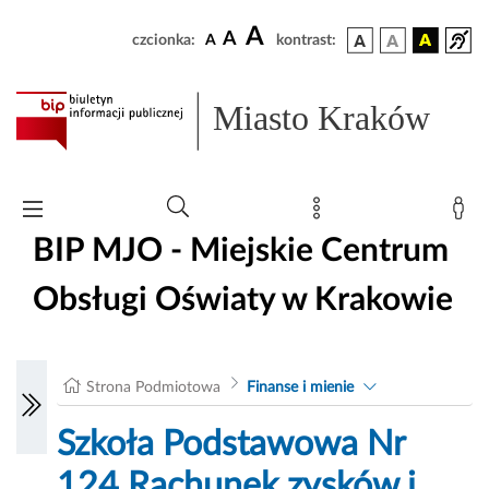
A
A
czcionka:
A
kontrast:
Miasto Kraków
BIP MJO - Miejskie Centrum
Obsługi Oświaty w Krakowie
Strona Podmiotowa
Finanse i mienie
Szkoła Podstawowa Nr
124 Rachunek zysków i