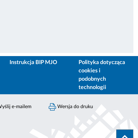
Instrukcja BIP MJO
Polityka dotycząca
cookies i
podobnych
technologii
yślij e-mailem
Wersja do druku