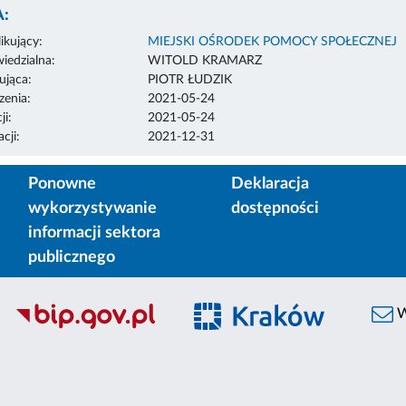
:
ikujący:
MIEJSKI OŚRODEK POMOCY SPOŁECZNEJ
edzialna:
WITOLD KRAMARZ
ująca:
PIOTR ŁUDZIK
enia:
2021-05-24
ji:
2021-05-24
cji:
2021-12-31
Ponowne
Deklaracja
wykorzystywanie
dostępności
informacji sektora
publicznego
W