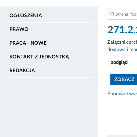
Strona Po
OGŁOSZENIA
271.2.
PRAWO
Załącznik ar
PRACA - NOWE
dostawą i mo
KONTAKT Z JEDNOSTKĄ
podgląd
REDAKCJA
ZOBACZ
Ponowne wyko