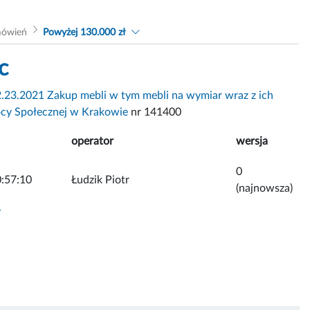
mówień
Powyżej 130.000 zł
c
.23.2021 Zakup mebli w tym mebli na wymiar wraz z ich
ocy Społecznej w Krakowie
nr 141400
operator
wersja
0
:57:10
Łudzik Piotr
(najnowsza)
y