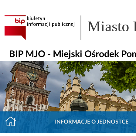
Miasto
BIP MJO - Miejski Ośrodek Po
INFORMACJE O JEDNOSTCE