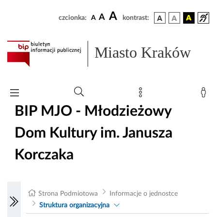
A
A
czcionka:
A
kontrast:
Miasto Kraków
BIP MJO - Młodzieżowy
Dom Kultury im. Janusza
Korczaka
Strona Podmiotowa
Informacje o jednostce
Struktura organizacyjna