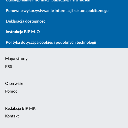
Udostępnianie informacji publicznej na wniosek
Ponowne wykorzystywanie informacji sektora publicznego
Deklaracja dostępności
Instrukcja BIP MJO
Polityka dotycząca cookies i podobnych technologii
Mapa strony
RSS
O serwisie
Pomoc
Redakcja BIP MK
Kontakt