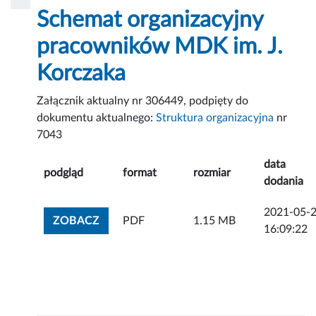
Schemat organizacyjny
pracowników MDK im. J.
Korczaka
Załącznik aktualny nr 306449, podpięty do
dokumentu aktualnego:
Struktura organizacyjna
nr
7043
data
podgląd
format
rozmiar
dodania
2021-05-
ZOBACZ ZAŁĄCZNIK
ZOBACZ
PDF
1.15 MB
16:09:22