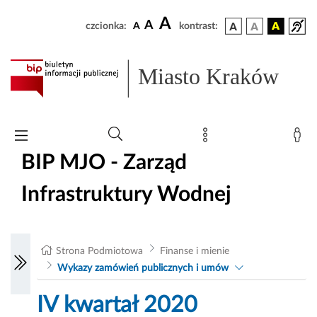
A
A
czcionka:
A
kontrast:
Miasto Kraków
BIP MJO - Zarząd
Infrastruktury Wodnej
Strona Podmiotowa
Finanse i mienie
Wykazy zamówień publicznych i umów
IV kwartał 2020