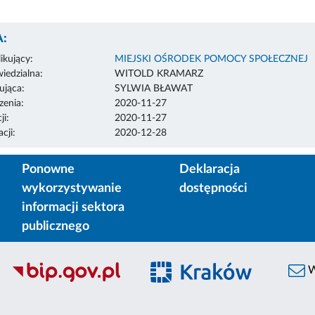
:
ikujący:
MIEJSKI OŚRODEK POMOCY SPOŁECZNEJ
edzialna:
WITOLD KRAMARZ
ująca:
SYLWIA BŁAWAT
enia:
2020-11-27
ji:
2020-11-27
cji:
2020-12-28
Ponowne
Deklaracja
wykorzystywanie
dostępności
informacji sektora
publicznego
W