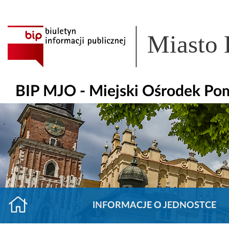
Miasto
BIP MJO - Miejski Ośrodek Po
INFORMACJE O JEDNOSTCE