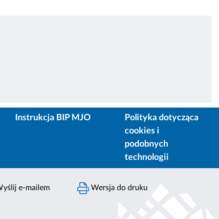
Instrukcja BIP MJO
Polityka dotycząca
cookies i
podobnych
technologii
yślij e-mailem
Wersja do druku