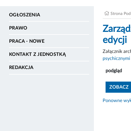
Strona Po
OGŁOSZENIA
Zarząd
PRAWO
edycji
PRACA - NOWE
Załącznik ar
KONTAKT Z JEDNOSTKĄ
psychicznymi
REDAKCJA
podgląd
ZOBACZ
Ponowne wyko