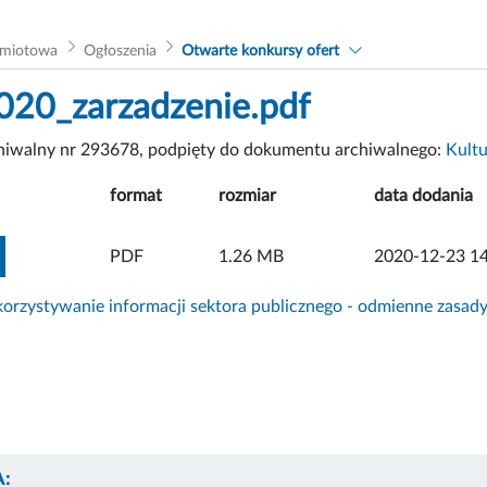
dmiotowa
Ogłoszenia
Otwarte konkursy ofert
20_zarzadzenie.pdf
chiwalny nr 293678, podpięty do dokumentu archiwalnego:
Kultu
format
rozmiar
data dodania
ZOBACZ ZAŁĄCZNIK
PDF
1.26 MB
2020-12-23 14
rzystywanie informacji sektora publicznego - odmienne zasad
: