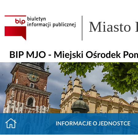
Miasto
BIP MJO - Miejski Ośrodek Po
INFORMACJE O JEDNOSTCE