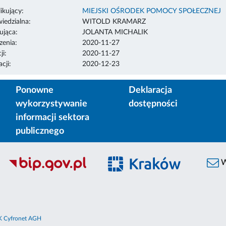
ikujący:
MIEJSKI OŚRODEK POMOCY SPOŁECZNEJ
edzialna:
WITOLD KRAMARZ
ująca:
JOLANTA MICHALIK
enia:
2020-11-27
ji:
2020-11-27
cji:
2020-12-23
Ponowne
Deklaracja
wykorzystywanie
dostępności
informacji sektora
publicznego
W
 Cyfronet AGH