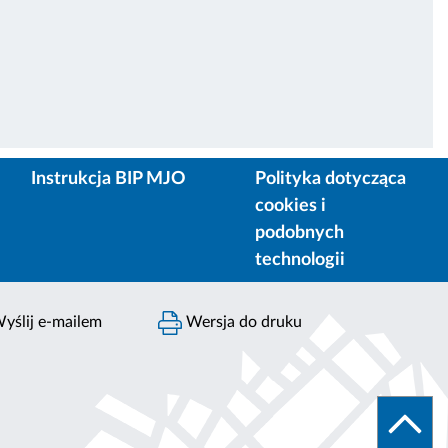
Instrukcja BIP MJO
Polityka dotycząca
cookies i
podobnych
technologii
yślij e-mailem
Wersja do druku