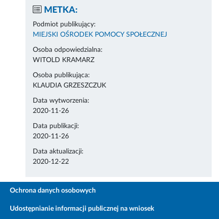
METKA:
Podmiot publikujący:
MIEJSKI OŚRODEK POMOCY SPOŁECZNEJ
Osoba odpowiedzialna:
WITOLD KRAMARZ
Osoba publikująca:
KLAUDIA GRZESZCZUK
Data wytworzenia:
2020-11-26
Data publikacji:
2020-11-26
Data aktualizacji:
2020-12-22
Ochrona danych osobowych
Udostępnianie informacji publicznej na wniosek