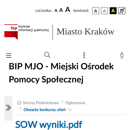
A
A
czcionka:
A
kontrast:
Miasto Kraków
BIP MJO - Miejski Ośrodek
Pomocy Społecznej
Strona Podmiotowa
Ogłoszenia
Otwarte konkursy ofert
SOW wyniki.pdf