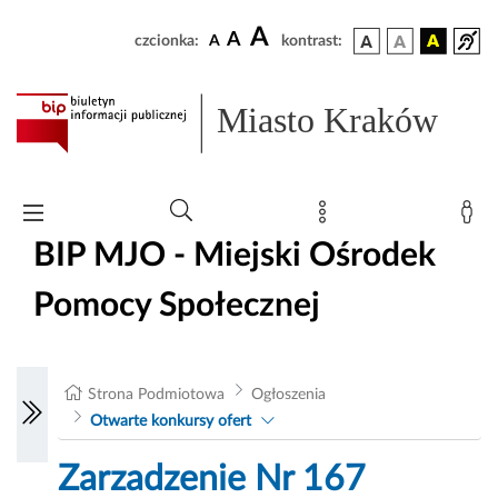
A
A
czcionka:
A
kontrast:
Miasto Kraków
BIP MJO - Miejski Ośrodek
Pomocy Społecznej
Strona Podmiotowa
Ogłoszenia
Otwarte konkursy ofert
Zarzadzenie Nr 167