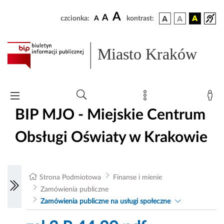
A
A
czcionka:
A
kontrast:
Miasto Kraków
BIP MJO - Miejskie Centrum
Obsługi Oświaty w Krakowie
Strona Podmiotowa
Finanse i mienie
Zamówienia publiczne
Zamówienia publiczne na usługi społeczne