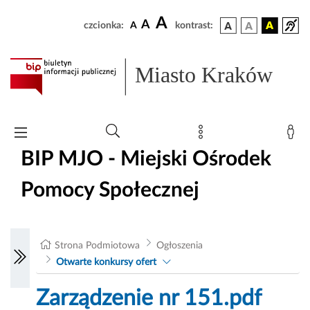
A
A
czcionka:
A
kontrast:
Miasto Kraków
BIP MJO - Miejski Ośrodek
Pomocy Społecznej
Strona Podmiotowa
Ogłoszenia
Otwarte konkursy ofert
Zarządzenie nr 151.pdf