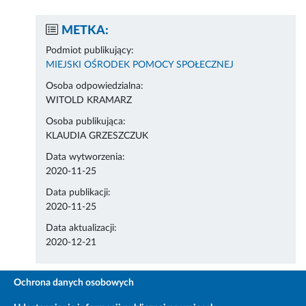
METKA:
Podmiot publikujący:
MIEJSKI OŚRODEK POMOCY SPOŁECZNEJ
Osoba odpowiedzialna:
WITOLD KRAMARZ
Osoba publikująca:
KLAUDIA GRZESZCZUK
Data wytworzenia:
2020-11-25
Data publikacji:
2020-11-25
Data aktualizacji:
2020-12-21
Ochrona danych osobowych