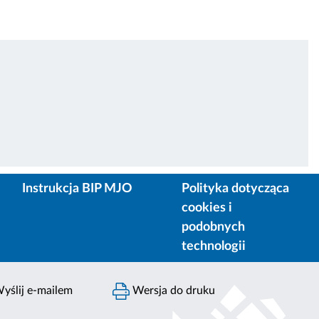
Instrukcja BIP MJO
Polityka dotycząca
cookies i
podobnych
technologii
yślij e-mailem
Wersja do druku