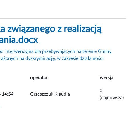
ka związanego z realizacją
ania.docx
c interwencyjna dla przebywających na terenie Gminy
żonych na dyskryminację, w zakresie działalności
operator
wersja
0
:14:54
Grzeszczuk Klaudia
(najnowsza)
y