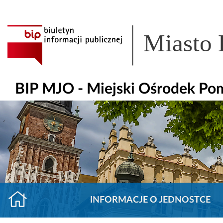
Miasto
BIP MJO - Miejski Ośrodek Po
INFORMACJE O JEDNOSTCE