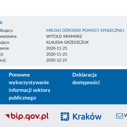
:
ikujący:
MIEJSKI OŚRODEK POMOCY SPOŁECZNEJ
edzialna:
WITOLD KRAMARZ
ująca:
KLAUDIA GRZESZCZUK
enia:
2020-11-25
ji:
2020-11-25
cji:
2020-12-21
Ponowne
Deklaracja
wykorzystywanie
dostępności
informacji sektora
publicznego
W