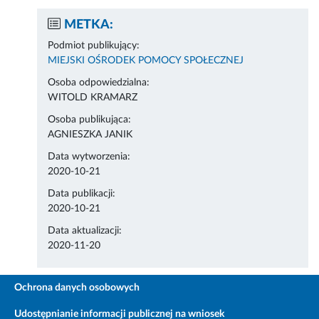
METKA:
Podmiot publikujący:
MIEJSKI OŚRODEK POMOCY SPOŁECZNEJ
Osoba odpowiedzialna:
WITOLD KRAMARZ
Osoba publikująca:
AGNIESZKA JANIK
Data wytworzenia:
2020-10-21
Data publikacji:
2020-10-21
Data aktualizacji:
2020-11-20
Ochrona danych osobowych
Udostępnianie informacji publicznej na wniosek