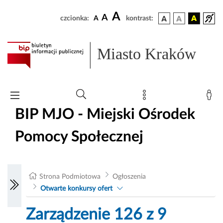
A
A
czcionka:
A
kontrast:
Miasto Kraków
BIP MJO - Miejski Ośrodek
Pomocy Społecznej
Strona Podmiotowa
Ogłoszenia
Otwarte konkursy ofert
Zarządzenie 126 z 9