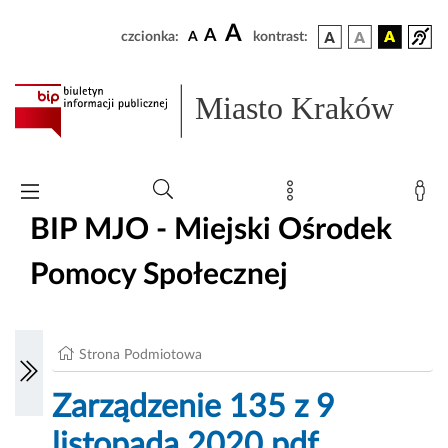
A
A
czcionka:
A
kontrast:
Miasto Kraków
BIP MJO - Miejski Ośrodek
Pomocy Społecznej
Strona Podmiotowa
Zarządzenie 135 z 9
listopada 2020.pdf