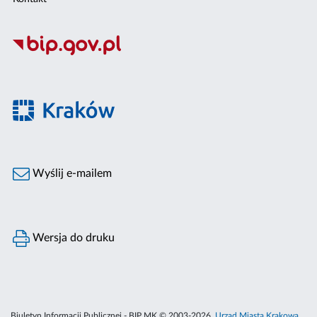
Wyślij e-mailem
Wersja do druku
Biuletyn Informacji Publicznej - BIP MK © 2003-2026,
Urząd Miasta Krakowa
,