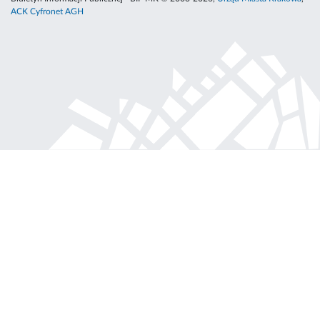
ACK Cyfronet AGH