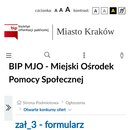
A
A
czcionka:
A
kontrast:
Miasto Kraków
BIP MJO - Miejski Ośrodek
Pomocy Społecznej
Strona Podmiotowa
Ogłoszenia
Otwarte konkursy ofert
zał_3 - formularz