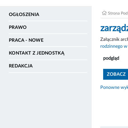
Strona Po
OGŁOSZENIA
zarząd
PRAWO
Załącznik ar
PRACA - NOWE
rodzinnego w
KONTAKT Z JEDNOSTKĄ
podgląd
REDAKCJA
ZOBACZ
Ponowne wyko