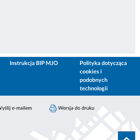
Instrukcja BIP MJO
Polityka dotycząca
cookies i
podobnych
technologii
yślij e-mailem
Wersja do druku