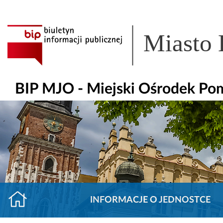
Miasto
BIP MJO - Miejski Ośrodek Po
INFORMACJE O JEDNOSTCE