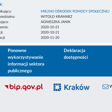
:
ikujący:
MIEJSKI OŚRODEK POMOCY SPOŁECZNEJ
edzialna:
WITOLD KRAMARZ
ująca:
AGNIESZKA JANIK
enia:
2020-10-21
ji:
2020-10-21
cji:
2020-11-20
Ponowne
Deklaracja
wykorzystywanie
dostępności
informacji sektora
publicznego
W