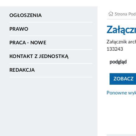
Strona Po
OGŁOSZENIA
Załącz
PRAWO
Załącznik ar
PRACA - NOWE
133243
KONTAKT Z JEDNOSTKĄ
podgląd
REDAKCJA
ZOBACZ
Ponowne wyko