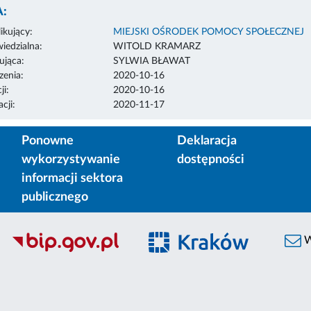
:
ikujący:
MIEJSKI OŚRODEK POMOCY SPOŁECZNEJ
edzialna:
WITOLD KRAMARZ
ująca:
SYLWIA BŁAWAT
enia:
2020-10-16
ji:
2020-10-16
cji:
2020-11-17
Ponowne
Deklaracja
wykorzystywanie
dostępności
informacji sektora
publicznego
W