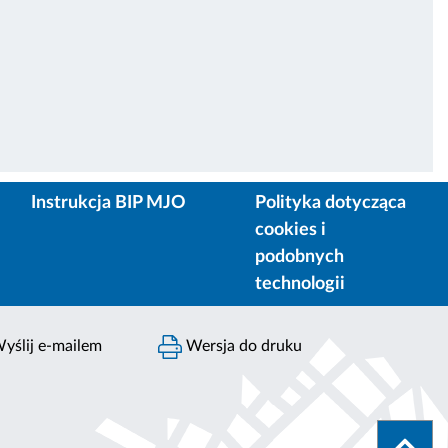
Instrukcja BIP MJO
Polityka dotycząca
cookies i
podobnych
technologii
yślij e-mailem
Wersja do druku