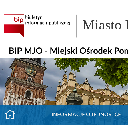
Miasto
BIP MJO - Miejski Ośrodek Po
INFORMACJE O JEDNOSTCE