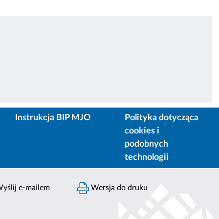
Instrukcja BIP MJO
Polityka dotycząca
cookies i
podobnych
technologii
yślij e-mailem
Wersja do druku