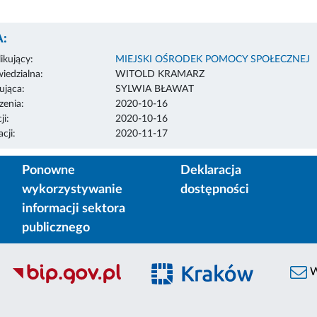
:
ikujący:
MIEJSKI OŚRODEK POMOCY SPOŁECZNEJ
edzialna:
WITOLD KRAMARZ
ująca:
SYLWIA BŁAWAT
enia:
2020-10-16
ji:
2020-10-16
cji:
2020-11-17
Ponowne
Deklaracja
wykorzystywanie
dostępności
informacji sektora
publicznego
W