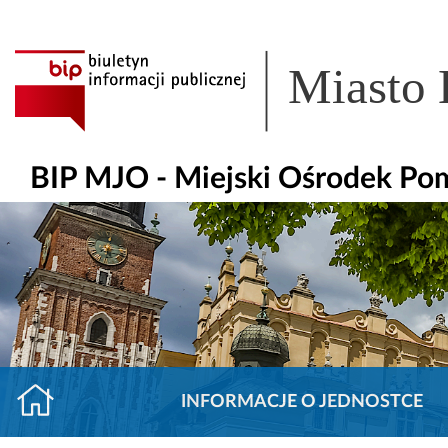
Miasto
BIP MJO - Miejski Ośrodek Po
INFORMACJE O JEDNOSTCE