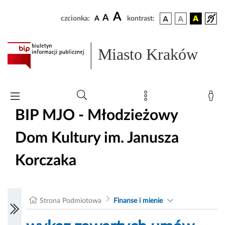
A
A
czcionka:
A
kontrast:
Miasto Kraków
BIP MJO - Młodzieżowy
Dom Kultury im. Janusza
Korczaka
Strona Podmiotowa
Finanse i mienie