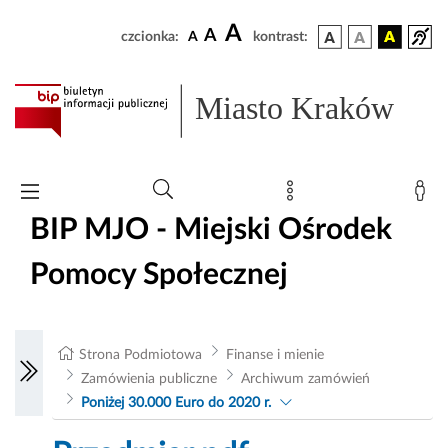
A
A
czcionka:
A
kontrast:
Miasto Kraków
BIP MJO - Miejski Ośrodek
Pomocy Społecznej
Strona Podmiotowa
Finanse i mienie
Zamówienia publiczne
Archiwum zamówień
Poniżej 30.000 Euro do 2020 r.