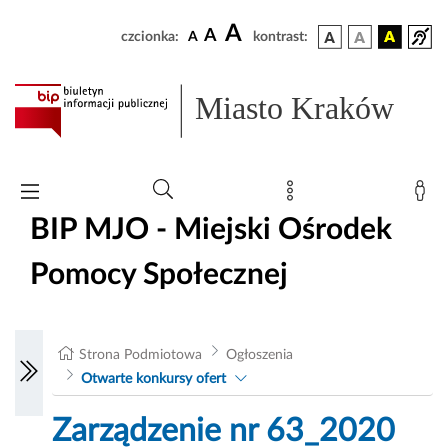
A
A
czcionka:
A
kontrast:
Miasto Kraków
BIP MJO - Miejski Ośrodek
Pomocy Społecznej
Strona Podmiotowa
Ogłoszenia
Otwarte konkursy ofert
Zarządzenie nr 63_2020