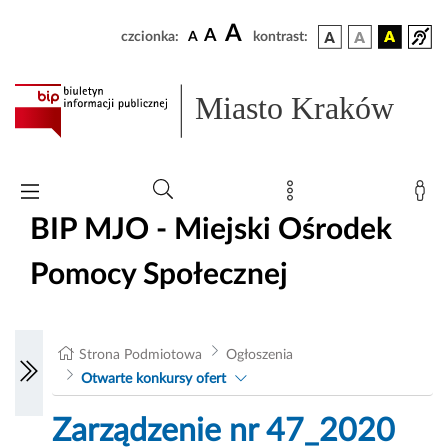
A
A
czcionka:
A
kontrast:
Miasto Kraków
BIP MJO - Miejski Ośrodek
Pomocy Społecznej
Strona Podmiotowa
Ogłoszenia
Otwarte konkursy ofert
Zarządzenie nr 47_2020