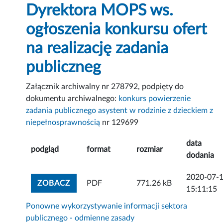
Dyrektora MOPS ws.
ogłoszenia konkursu ofert
na realizację zadania
publiczneg
Załącznik archiwalny nr 278792, podpięty do
dokumentu archiwalnego:
konkurs powierzenie
zadania publicznego asystent w rodzinie z dzieckiem z
niepełnosprawnością
nr 129699
data
podgląd
format
rozmiar
dodania
2020-07-
ZOBACZ ZAŁĄCZNIK
ZOBACZ
PDF
771.26 kB
15:11:15
Ponowne wykorzystywanie informacji sektora
publicznego - odmienne zasady