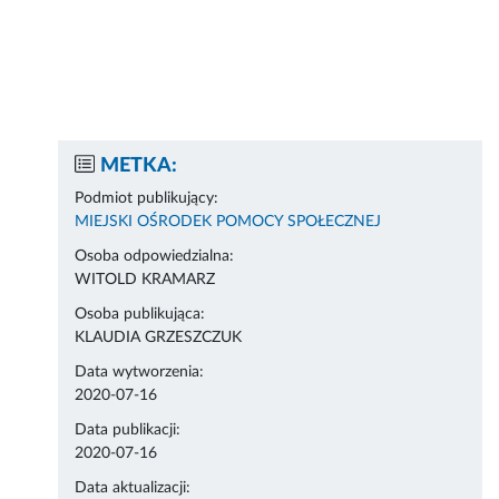
METKA:
Podmiot publikujący:
MIEJSKI OŚRODEK POMOCY SPOŁECZNEJ
Osoba odpowiedzialna:
WITOLD KRAMARZ
Osoba publikująca:
KLAUDIA GRZESZCZUK
Data wytworzenia:
2020-07-16
Data publikacji:
2020-07-16
Data aktualizacji: