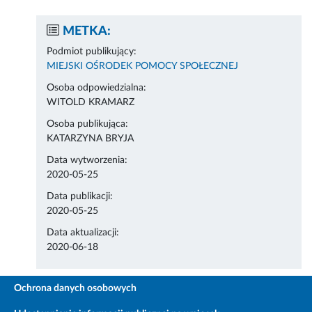
METKA:
Podmiot publikujący:
MIEJSKI OŚRODEK POMOCY SPOŁECZNEJ
Osoba odpowiedzialna:
WITOLD KRAMARZ
Osoba publikująca:
KATARZYNA BRYJA
Data wytworzenia:
2020-05-25
Data publikacji:
2020-05-25
Data aktualizacji:
2020-06-18
Ochrona danych osobowych