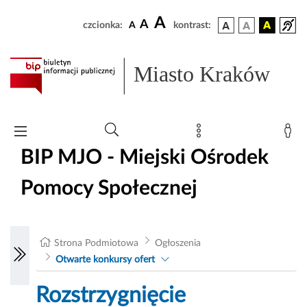
A
A
czcionka:
A
kontrast:
Miasto Kraków
BIP MJO - Miejski Ośrodek
Pomocy Społecznej
Strona Podmiotowa
Ogłoszenia
Otwarte konkursy ofert
Rozstrzygnięcie