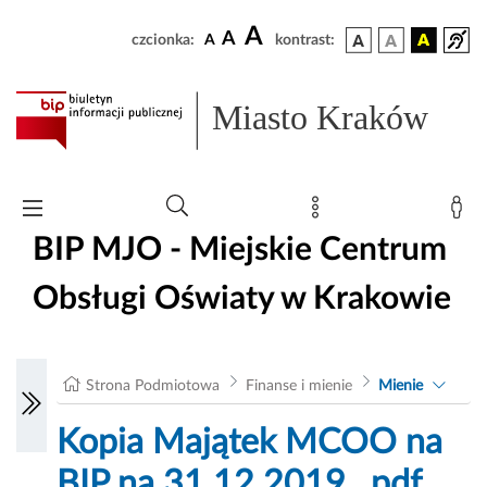
A
A
czcionka:
A
kontrast:
Miasto Kraków
BIP MJO - Miejskie Centrum
Obsługi Oświaty w Krakowie
Strona Podmiotowa
Finanse i mienie
Mienie
Kopia Majątek MCOO na
BIP na 31.12.2019_.pdf