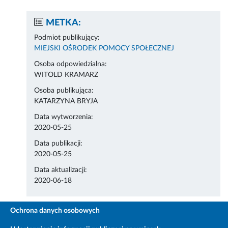
METKA:
Podmiot publikujący:
MIEJSKI OŚRODEK POMOCY SPOŁECZNEJ
Osoba odpowiedzialna:
WITOLD KRAMARZ
Osoba publikująca:
KATARZYNA BRYJA
Data wytworzenia:
2020-05-25
Data publikacji:
2020-05-25
Data aktualizacji:
2020-06-18
Ochrona danych osobowych