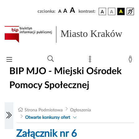
A
A
czcionka:
A
kontrast:
Miasto Kraków
BIP MJO - Miejski Ośrodek
Pomocy Społecznej
Strona Podmiotowa
Ogłoszenia
Otwarte konkursy ofert
Załącznik nr 6