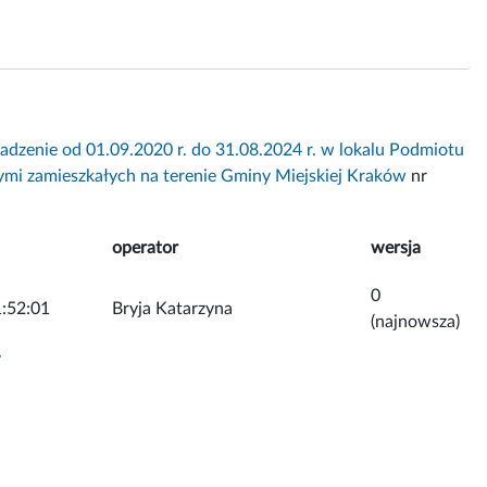
dzenie od 01.09.2020 r. do 31.08.2024 r. w lokalu Podmiotu
ymi zamieszkałych na terenie Gminy Miejskiej Kraków
nr
operator
wersja
0
:52:01
Bryja Katarzyna
(najnowsza)
y