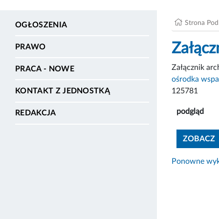
Strona Po
OGŁOSZENIA
Załącz
PRAWO
Załącznik ar
PRACA - NOWE
ośrodka wspa
125781
KONTAKT Z JEDNOSTKĄ
podgląd
REDAKCJA
ZOBACZ
Ponowne wyko