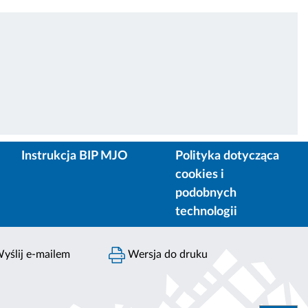
Instrukcja BIP MJO
Polityka dotycząca
cookies i
podobnych
technologii
yślij e-mailem
Wersja do druku