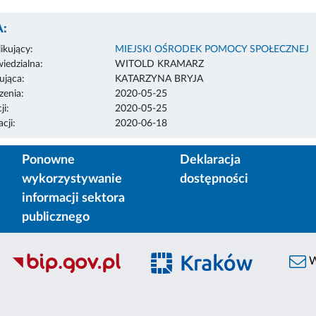
:
ikujący:
MIEJSKI OŚRODEK POMOCY SPOŁECZNEJ
edzialna:
WITOLD KRAMARZ
ująca:
KATARZYNA BRYJA
enia:
2020-05-25
ji:
2020-05-25
cji:
2020-06-18
Ponowne
Deklaracja
wykorzystywanie
dostępności
informacji sektora
publicznego
W