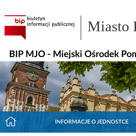
Miasto
BIP MJO - Miejski Ośrodek Po
INFORMACJE O JEDNOSTCE